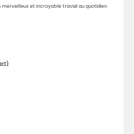
n merveilleux et incroyable travail au quotidien
ert)