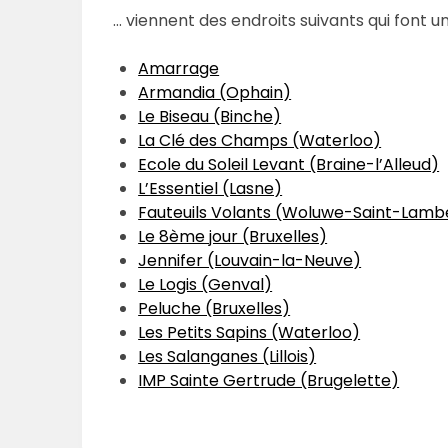
… viennent des endroits suivants qui font u
Amarrage
Armandia (Ophain)
Le Biseau (Binche)
La Clé des Champs (Waterloo)
Ecole du Soleil Levant (Braine-l’Alleud)
L’Essentiel (Lasne)
Fauteuils Volants (Woluwe-Saint-Lamb
Le 8ème jour (Bruxelles)
Jennifer (Louvain-la-Neuve)
Le Logis (Genval)
Peluche (Bruxelles)
Les Petits Sapins (Waterloo)
Les Salanganes (Lillois)
IMP Sainte Gertrude (Brugelette)