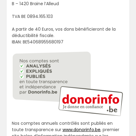
B – 1420 Braine l’Alleud
TVA BE 0894.165.103
A partir de 40 Euros, vos dons bénéficieront de la
déductibilité fiscale.
IBAN: BE54068955680197
Nos comptes annuels contrôlés sont publiés en
toute transparence sur
www.donorinfo.be
, premier
site belge d’information indépendante sur les