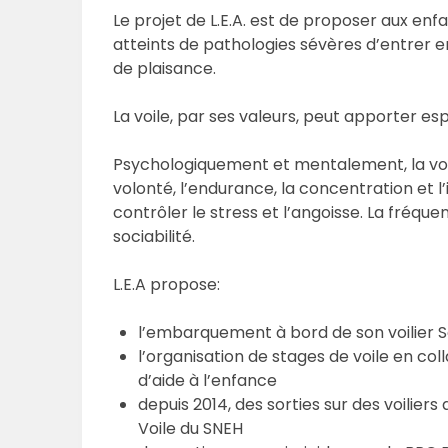
Le projet de L.E.A. est de proposer aux en
atteints de pathologies sévères d’entrer e
de plaisance.
La voile, par ses valeurs, peut apporter esp
Psychologiquement et mentalement, la voi
volonté, l’endurance, la concentration et
contrôler le stress et l’angoisse. La fréqu
sociabilité.
L.E.A propose:
l’embarquement à bord de son voilier 
l’organisation de stages de voile en col
d’aide à l’enfance
depuis 2014, des sorties sur des voilier
Voile du SNEH