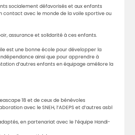
fants socialement défavorisés et aux enfants
n contact avec le monde de la voile sportive ou
oir, assurance et solidarité à ces enfants.
le est une bonne école pour développer la
 l’indépendance ainsi que pour apprendre à
entation d’autres enfants en équipage améliore la
Seascape 18 et de ceux de bénévoles
laboration avec le SNEH, l’ADEPS et d’autres asbl
s adaptés, en partenariat avec le l’équipe Handi-